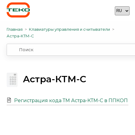
Главная
Клавиатуры управления и считыватели
Астра-КТМ-С
Астра-КТМ-С
Регистрация кода ТМ Астра-КТМ-С в ППКОП