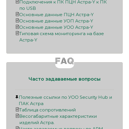
Подключения к ПК ПЦН Астра-Y к ПК
по USB
Основные данные ПЦН Астра-Y
Основные данные УОП Астра-Y
Основные данные УОО Астра-Y
Типовая схема мониторинга на базе
Астра-Y
Часто задаваемые вопросы
Полезные ссылки по УОО Security Hub и
ПАК Астра
Таблица сопротивлений
Весогабаритные характеристики
изделий Астра.
Часто задаваемые вопросы по АРМ