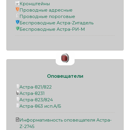
Кронштейны
Проводные адресные
Проводные пороговые
Беспроводные Астра-Zитадель
Беспроводные Астра-РИ-М
Оповещатели
Астра-821/822
Астра-8231
Астра-823/824
Астра-863 исп.А/Б
Информативность оповещателя Астра-
Z-2745