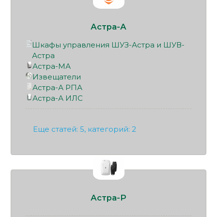
Астра-А
Шкафы управления ШУЗ-Астра и ШУВ-
Астра
Астра-МА
Извещатели
Астра-А РПА
Астра-А ИЛС
Еще статей: 5, категорий: 2
Астра-Р