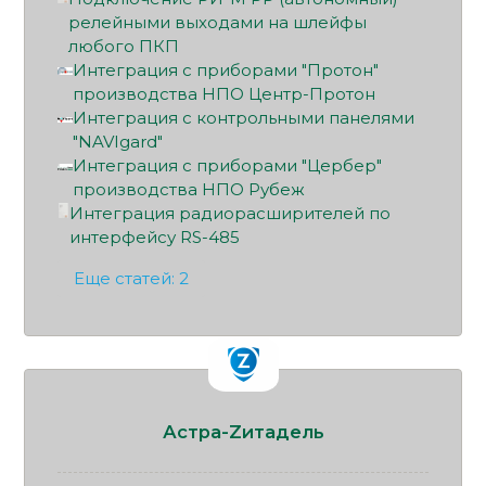
релейными выходами на шлейфы
любого ПКП
Интеграция с приборами "Протон"
производства НПО Центр-Протон
Интеграция с контрольными панелями
"NAVIgard"
Интеграция с приборами "Цербер"
производства НПО Рубеж
Интеграция радиорасширителей по
интерфейсу RS-485
Еще статей: 2
Астра-Zитадель