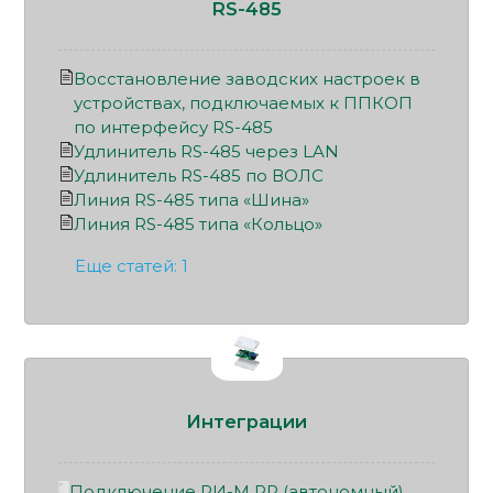
RS-485
Восстановление заводских настроек в
устройствах, подключаемых к ППКОП
по интерфейсу RS-485
Удлинитель RS-485 через LAN
Удлинитель RS-485 по ВОЛС
Линия RS-485 типа «Шина»
Линия RS-485 типа «Кольцо»
Еще статей: 1
Интеграции
Подключение РИ-М РР (автономный)