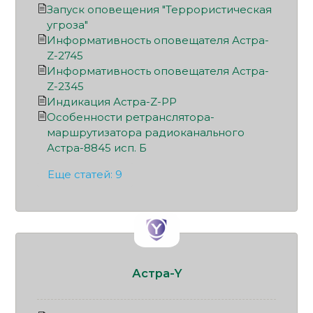
Запуск оповещения "Террористическая
угроза"
Информативность оповещателя Астра-
Z-2745
Информативность оповещателя Астра-
Z-2345
Индикация Астра-Z-PP
Особенности ретранслятора-
маршрутизатора радиоканального
Астра-8845 исп. Б
Еще статей: 9
Астра-Y