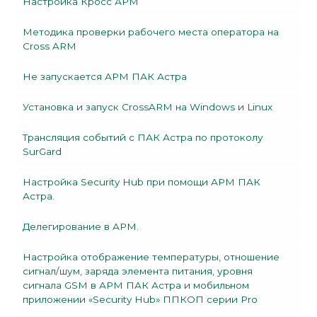
Настройка Кросс АРМ
Методика проверки рабочего места оператора на
Cross ARM
Не запускается АРМ ПАК Астра
Установка и запуск CrossARM на Windows и Linux
Трансляция событий с ПАК Астра по протоколу
SurGard
Настройка Security Hub при помощи АРМ ПАК
Астра.
Делегирование в АРМ.
Настройка отображение температуры, отношение
сигнал/шум, заряда элемента питания, уровня
сигнала GSM в АРМ ПАК Астра и мобильном
приложении «Security Hub» ППКОП серии Prо