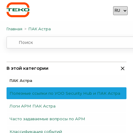
Главная
ПАК Астра
В этой категории
ПАК Астра
Полезные ссылки по УОО Security Hub и ПАК Астра
Логи АРМ ПАК Астра
Часто задаваемые вопросы по АРМ
Классификация событий