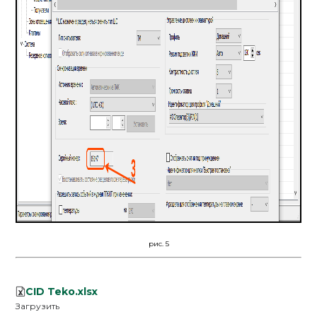
рис. 5
CID Teko.xlsx
Загрузить