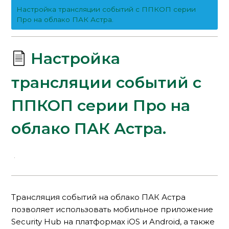
Настройка трансляции событий с ППКОП серии
Про на облако ПАК Астра.
Настройка
трансляции событий с
ППКОП серии Про на
облако ПАК Астра.
Трансляция событий на облако ПАК Астра
позволяет использовать мобильное приложение
Security Hub на платформах iOS и Android, а также