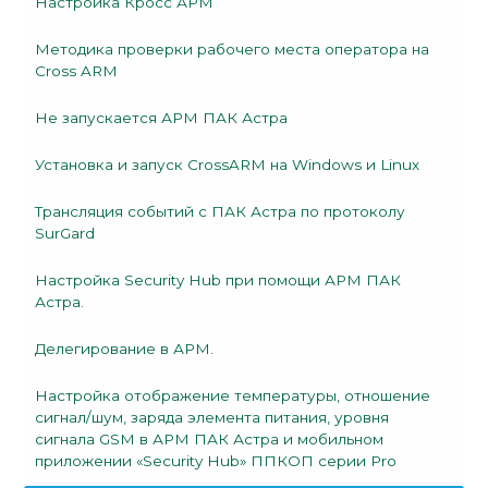
Настройка Кросс АРМ
Методика проверки рабочего места оператора на
Cross ARM
Не запускается АРМ ПАК Астра
Установка и запуск CrossARM на Windows и Linux
Трансляция событий с ПАК Астра по протоколу
SurGard
Настройка Security Hub при помощи АРМ ПАК
Астра.
Делегирование в АРМ.
Настройка отображение температуры, отношение
сигнал/шум, заряда элемента питания, уровня
сигнала GSM в АРМ ПАК Астра и мобильном
приложении «Security Hub» ППКОП серии Prо