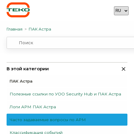
Главная
ПАК Астра
В этой категории
ПАК Астра
Полезные ссылки по УОО Security Hub и ПАК Астра
Логи АРМ ПАК Астра
Часто задаваемые вопросы по АРМ
Классификация событий