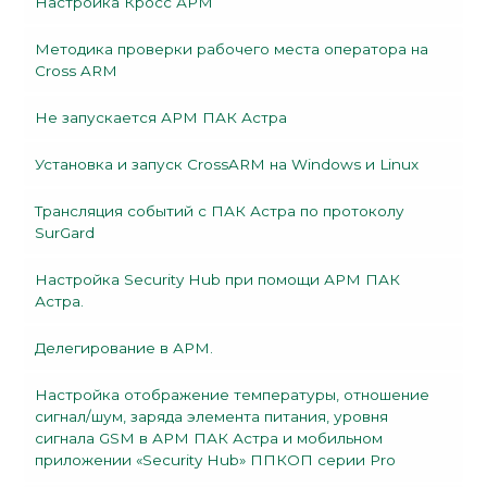
Настройка Кросс АРМ
Методика проверки рабочего места оператора на
Cross ARM
Не запускается АРМ ПАК Астра
Установка и запуск CrossARM на Windows и Linux
Трансляция событий с ПАК Астра по протоколу
SurGard
Настройка Security Hub при помощи АРМ ПАК
Астра.
Делегирование в АРМ.
Настройка отображение температуры, отношение
сигнал/шум, заряда элемента питания, уровня
сигнала GSM в АРМ ПАК Астра и мобильном
приложении «Security Hub» ППКОП серии Prо