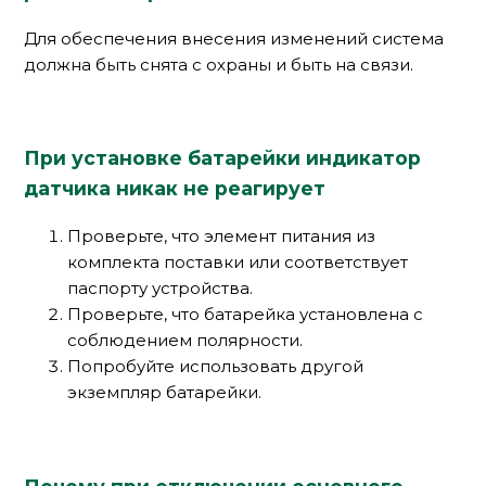
Для обеспечения внесения изменений система
должна быть снята с охраны и быть на связи.
При установке батарейки индикатор
датчика никак не реагирует
Проверьте, что элемент питания из
комплекта поставки или соответствует
паспорту устройства.
Проверьте, что батарейка установлена с
соблюдением полярности.
Попробуйте использовать другой
экземпляр батарейки.