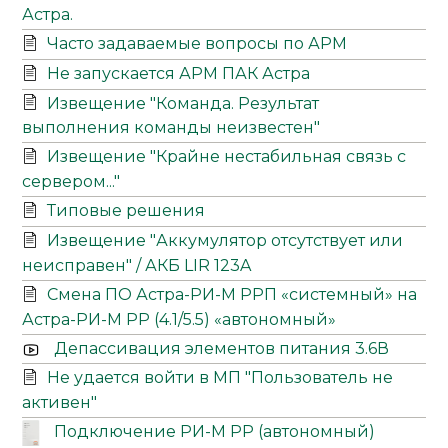
Астра.
Часто задаваемые вопросы по АРМ
Не запускается АРМ ПАК Астра
Извещение "Команда. Результат
выполнения команды неизвестен"
Извещение "Крайне нестабильная связь с
сервером..."
Типовые решения
Извещение "Аккумулятор отсутствует или
неисправен" / АКБ LIR 123A
Смена ПО Астра-РИ-М РРП «системный» на
Астра-РИ-М РР (4.1/5.5) «автономный»
Депассивация элементов питания 3.6В
Не удается войти в МП "Пользователь не
активен"
Подключение РИ-М РР (автономный)