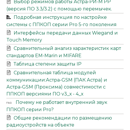
Выбор режимов работы Астра-РИ-М РР
(версия ПО 3.3/3.2) с помощью перемычек.
Подробная инструкция по настройке
системы с ППКОП серии Pro 5-го поколения
Интерфейсы передачи данных Wiegand и
Touch Memory
Сравнительный анализ характеристик карт
стандартов EM-Marin и MIFARE
Таблица степени защиты IP
Сравнительная таблица модулей
коммуникации:Астра-GSM (ПАК Астра) и
Астра-GSM (Проксима) совместимости с
ППКОП версиями ПО v3_х - 4_х
Почему не работает внутренний звук
ППКОП серии Pro?
Общие рекомендации по размещению
радиоустройств на объекте