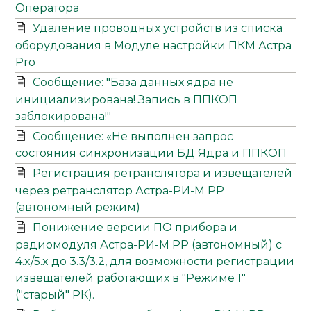
Оператора
Удаление проводных устройств из списка
оборудования в Модуле настройки ПКМ Астра
Pro
Сообщение: "База данных ядра не
инициализирована! Запись в ППКОП
заблокирована!"
Сообщение: «Не выполнен запрос
состояния синхронизации БД Ядра и ППКОП
Регистрация ретранслятора и извещателей
через ретранслятор Астра-РИ-М РР
(автономный режим)
Понижение версии ПО прибора и
радиомодуля Астра-РИ-М РР (автономный) с
4.x/5.x до 3.3/3.2, для возможности регистрации
извещателей работающих в "Режиме 1"
("старый" РК).