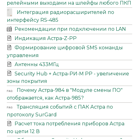
релейными выходами на шлейфы любого ПКП
Интеграция радиорасширителей по
интерфейсу RS-485
Рекомендации при подключении по LAN
Индикация Астра-Z-PP
Формирование цифровой SMS команды
управления
Антенны 433МГц
Security Hub + Астра-РИ-М РР - увеличение
зоны покрытия
Почему Астра-984 в "Модуле смены ПО"
отображается, как Астра-985?
Трансляция событий с ПАК Астра по
протоколу SurGard
Расчет тока потребления приборов Астра
по цепи 12 В