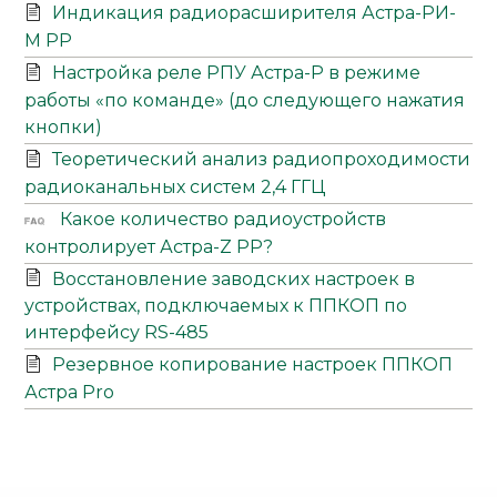
Индикация радиорасширителя Астра-РИ-
М РР
Настройка реле РПУ Астра-Р в режиме
работы «по команде» (до следующего нажатия
кнопки)
Теоретический анализ радиопроходимости
радиоканальных систем 2,4 ГГЦ
Какое количество радиоустройств
контролирует Астра-Z РР?
Восстановление заводских настроек в
устройствах, подключаемых к ППКОП по
интерфейсу RS-485
Резервное копирование настроек ППКОП
Астра Pro