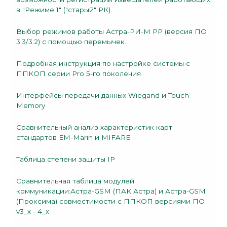
в "Режиме 1" ("старый" РК).
Выбор режимов работы Астра-РИ-М РР (версия ПО
3.3/3.2) с помощью перемычек.
Подробная инструкция по настройке системы с
ППКОП серии Pro 5-го поколения
Интерфейсы передачи данных Wiegand и Touch
Memory
Сравнительный анализ характеристик карт
стандартов EM-Marin и MIFARE
Таблица степени защиты IP
Сравнительная таблица модулей
коммуникации:Астра-GSM (ПАК Астра) и Астра-GSM
(Проксима) совместимости с ППКОП версиями ПО
v3_х - 4_х