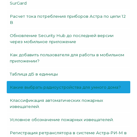
SurGard
Расчет тока потребления приборов Астра по цепи 12
В
Обновление Security Hub до последней версии
через мобильное приложение
Как добавить пользователя для работы в мобильном
приложении?
Таблица дБ в единицы
Какие выбрать радиоустройства для умного дома?
Классификация автоматических пожарных
извещателей.
Условное обозначение пожарных извещателей.
Регистрация ретранслятора в системе Астра-РИ-М в