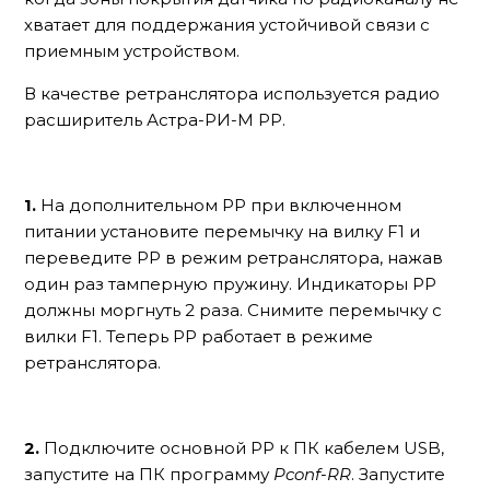
хватает для поддержания устойчивой связи с
приемным устройством.
В качестве ретранслятора используется радио
расширитель Астра-РИ-М РР.
1.
На дополнительном РР при включенном
питании установите перемычку на вилку F1 и
переведите РР в режим ретранслятора, нажав
один раз тамперную пружину. Индикаторы РР
должны моргнуть 2 раза. Снимите перемычку с
вилки F1. Теперь РР работает в режиме
ретранслятора.
2.
Подключите основной РР к ПК кабелем USB,
запустите на ПК программу
Pconf
-
RR
. Запустите