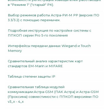
в "Режиме 1" ("старый" РК).
Выбор режимов работы Астра-РИ-М РР (версия ПО
3.3/3.2) с помощью перемычек.
Подробная инструкция по настройке системы с
ППКОП серии Pro 5-го поколения
Интерфейсы передачи данных Wiegand и Touch
Memory
Сравнительный анализ характеристик карт
стандартов EM-Marin и MIFARE
Таблица степени защиты IP
Сравнительная таблица модулей
коммуникации:Астра-GSM (ПАК Астра) и Астра-GSM
(Проксима) совместимости с ППКОП версиями ПО
v3_х - 4_х