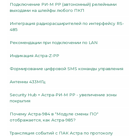
Подключение РИ-М РР (автономный) релейными
выходами на шлейфы любого ПКП
Интеграция радиорасширителей по интерфейсу RS-
485
Рекомендации при подключении по LAN
Индикация Астра-Z-PP
Формирование цифровой SMS команды управления
Антенны 433МГц
Security Hub + Астра-РИ-М РР - увеличение зоны
покрытия
Почему Астра-984 в "Модуле смены ПО"
отображается, как Астра-985?
Трансляция событий с ПАК Астра по протоколу