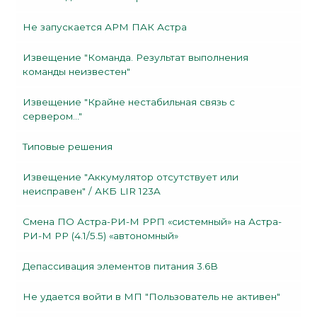
Не запускается АРМ ПАК Астра
Извещение "Команда. Результат выполнения
команды неизвестен"
Извещение "Крайне нестабильная связь с
сервером..."
Типовые решения
Извещение "Аккумулятор отсутствует или
неисправен" / АКБ LIR 123A
Смена ПО Астра-РИ-М РРП «системный» на Астра-
РИ-М РР (4.1/5.5) «автономный»
Депассивация элементов питания 3.6В
Не удается войти в МП "Пользователь не активен"