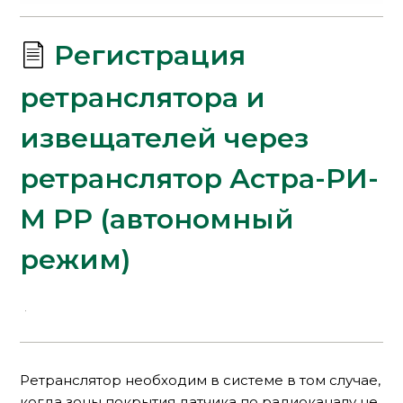
Регистрация
ретранслятора и
извещателей через
ретранслятор Астра-РИ-
М РР (автономный
режим)
Ретранслятор необходим в системе в том случае,
когда зоны покрытия датчика по радиоканалу не