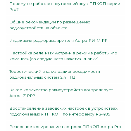
Почему не работает внутренний звук ППКОП серии
Pro?
Общие рекомендации по размещению
радиоустройств на объекте
Индикация радиорасширителя Астра-РИ-М РР
Настройка реле РПУ Астра-Р в режиме работы «по
команде» (до следующего нажатия кнопки)
Теоретический анализ радиопроходимости
радиоканальных систем 2,4 ГГЦ
Какое количество радиоустройств контролирует
Астра-Z РР?
Восстановление заводских настроек в устройствах,
подключаемых к ППКОП по интерфейсу RS-485
Резервное копирование настроек ППКОП Астра Pro