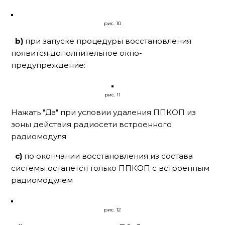
рис. 10
b)
при запуске процедуры восстановления
появится дополнительное окно-
предупреждение:
рис. 11
Нажать "Да" при условии удаления ППКОП из
зоны действия радиосети встроенного
радиомодуля
c)
по окончании восстановления из состава
системы останется только ППКОП с встроенным
радиомодулем
рис. 12