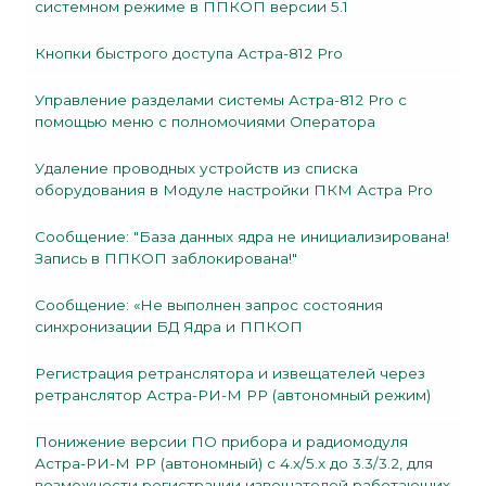
системном режиме в ППКОП версии 5.1
Кнопки быстрого доступа Астра-812 Pro
Управление разделами системы Астра-812 Pro с
помощью меню с полномочиями Оператора
Удаление проводных устройств из списка
оборудования в Модуле настройки ПКМ Астра Pro
Сообщение: "База данных ядра не инициализирована!
Запись в ППКОП заблокирована!"
Сообщение: «Не выполнен запрос состояния
синхронизации БД Ядра и ППКОП
Регистрация ретранслятора и извещателей через
ретранслятор Астра-РИ-М РР (автономный режим)
Понижение версии ПО прибора и радиомодуля
Астра-РИ-М РР (автономный) с 4.x/5.x до 3.3/3.2, для
возможности регистрации извещателей работающих