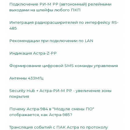
Подключение РИ-М РР (автономный) релейными
выходами на шлейфы любого ПКП
Интеграция радиорасширителей по интерфейсу RS-
485
Рекомендации при подключении по LAN
Индикация Астра-Z-PP
Формирование цифровой SMS команды управления
Антенны 433МГц
Security Hub + Астра-РИ-М РР - увеличение зоны
покрытия
Почему Астра-984 в "Модуле смены ПО"
отображается, как Астра-985?
Трансляция событий с ПАК Астра по протоколу