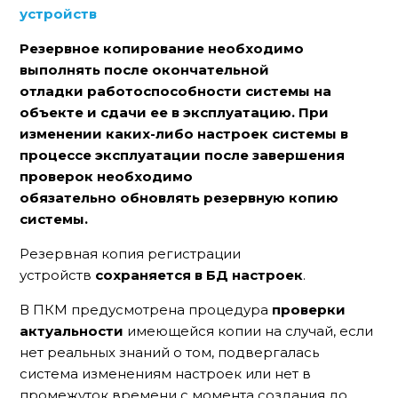
устройств
Резервное копирование необходимо
выполнять
после окончательной
отладки
работоспособности системы на
объекте и сдачи ее в эксплуатацию. При
изменении каких-либо настроек системы в
процессе эксплуатации после завершения
проверок необходимо
обязательно
обновлять
резервную копию
системы.
Резервная копия регистрации
устройств
сохраняется в БД настроек
.
В ПКМ предусмотрена процедура
проверки
актуальности
имеющейся копии на случай, если
нет реальных знаний о том, подвергалась
система изменениям настроек или нет в
промежуток времени с момента создания до