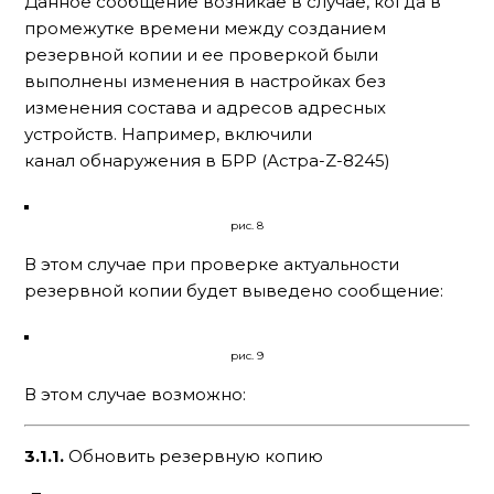
Данное сообщение возникае в случае, когда в
промежутке времени между созданием
резервной копии и ее проверкой были
выполнены изменения в настройках без
изменения состава и адресов адресных
устройств. Например, включили
канал обнаружения в БРР (Астра-Z-8245)
рис. 8
В этом случае при проверке актуальности
резервной копии будет выведено сообщение:
рис. 9
В этом случае возможно:
3.1.1.
Обновить резервную копию