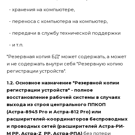
- хранения на компьютере,
- переноса с компьютера на компьютер,
- передачи в службу технической поддержки
- и т.п.
"Резервная копия БД" может содержать, а может
и не содержать внутри себя "Резервную копию
регистрации устройств".
1.2. Основное назначение "Резервной копии
регистрации устройств" - полное
восстановление рабочей системы в случаях
выхода из строя центрального ППКОП
(Астра-8945 Pro и Астра-812 Pro) или
расширителей-координаторов беспроводных
и проводных сетей (расширителей Астра-РИ-
М РР, Астра-Z РР, Астра-РПА)
без потери