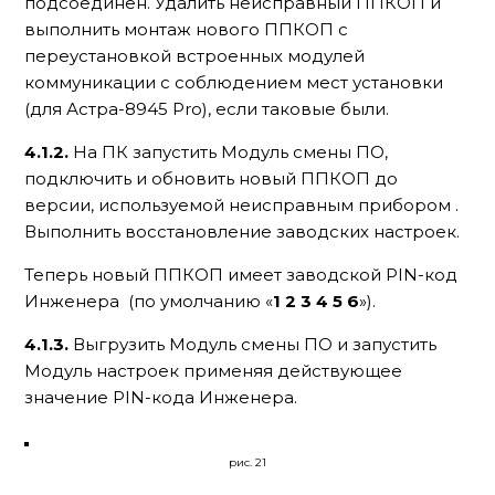
подсоединен. Удалить неисправный ППКОП и
выполнить монтаж нового ППКОП с
переустановкой встроенных модулей
коммуникации с соблюдением мест установки
(для Астра-8945 Pro), если таковые были.
4.1.2.
На ПК запустить Модуль смены ПО,
подключить и обновить новый ППКОП до
версии, используемой неисправным прибором .
Выполнить восстановление заводских настроек.
Теперь новый ППКОП имеет заводской PIN-код
Инженера (по умолчанию «
1 2 3 4 5 6
»).
4.1.3.
Выгрузить Модуль смены ПО и запустить
Модуль настроек применяя действующее
значение PIN-кода Инженера.
рис. 21