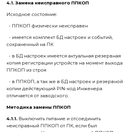
4.1. Замена неисправного ППКОП
Исходное состояние:
- ППКОП физически неисправен
- имеется комплект БД настроек и событий,
сохраненный на ПК
- в БД настроек имеется актуальная резервная
копия регистрации устройств на момент выхода
ППКОП из строя
- в ППКОП, а так же в БД настроек и резервной
копии действующий PIN-код Инженера
отличается от заводского.
Методика замены ППКОП
4.1.1.
Выключить питание и отсоединить
неисправный ППКОП от ПК, если был