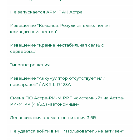
Не запускается АРМ ПАК Астра
Извещение "Команда. Результат выполнения
команды неизвестен"
Извещение "Крайне нестабильная связь с
сервером..."
Типовые решения
Извещение "Аккумулятор отсутствует или
неисправен" / АКБ LIR 123A
Смена ПО Астра-РИ-М РРП «системный» на Астра-
РИ-М РР (4.1/5.5) «автономный»
Депассивация элементов питания 3.6В
Не удается войти в МП "Пользователь не активен"