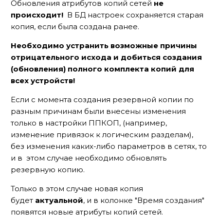
Обновления атрибутов копий сетей
не
происходит!
В БД настроек сохраняется старая
копия, если была создана ранее.
Необходимо устранить возможные причины
отрицательного исхода и добиться создания
(обновления) полного комплекта копий для
всех устройств!
Если с момента создания резервной копии по
разным причинам были внесены изменения
только в настройки ППКОП, (например,
изменение привязок к логическим разделам),
без изменения каких-либо параметров в сетях, то
и в этом случае необходимо обновлять
резервную копию.
Только в этом случае новая копия
будет
актуальной
, и в колонке "Время создания"
появятся новые атрибуты копий сетей.