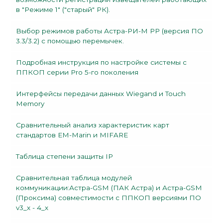
в "Режиме 1" ("старый" РК).
Выбор режимов работы Астра-РИ-М РР (версия ПО
3.3/3.2) с помощью перемычек.
Подробная инструкция по настройке системы с
ППКОП серии Pro 5-го поколения
Интерфейсы передачи данных Wiegand и Touch
Memory
Сравнительный анализ характеристик карт
стандартов EM-Marin и MIFARE
Таблица степени защиты IP
Сравнительная таблица модулей
коммуникации:Астра-GSM (ПАК Астра) и Астра-GSM
(Проксима) совместимости с ППКОП версиями ПО
v3_х - 4_х