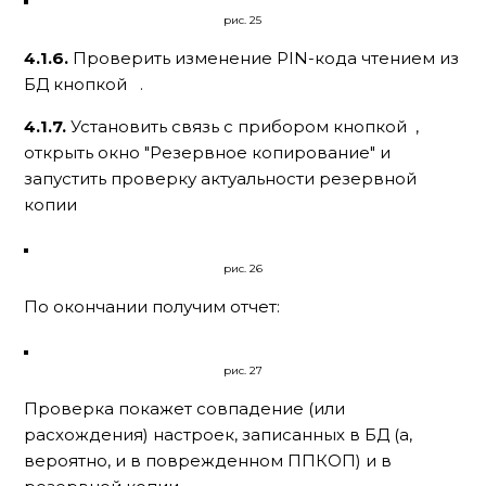
рис. 25
4.1.6.
Проверить изменение PIN-кода чтением из
БД кнопкой
.
4.1.7.
Установить связь с прибором кнопкой
,
открыть окно "Резервное копирование" и
запустить проверку актуальности резервной
копии
рис. 26
По окончании получим отчет:
рис. 27
Проверка покажет совпадение (или
расхождения) настроек, записанных в БД (а,
вероятно, и в поврежденном ППКОП) и в