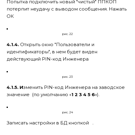
Попытка подключить новый "чистый" ППКОП
потерпит неудачу с выводом сообщения. Нажать
ОК
рис. 22
4.1.4.
Открыть окно "Пользователи и
идентификаторы", в нем будет виден
действующий PIN-код Инженера
рис. 23
4.1.5. И
зменить PIN-код Инженера на заводское
значение (по умолчанию «
1 2 3 4 5 6
»).
рис. 24
Записать настройки в БД кнопкой
.