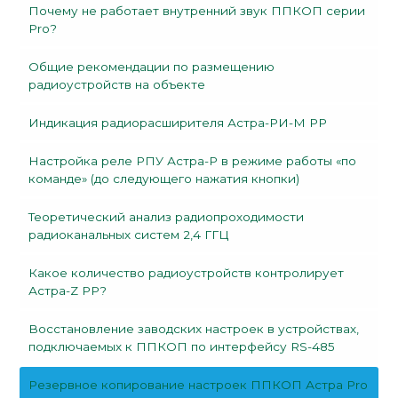
Почему не работает внутренний звук ППКОП серии
Pro?
Общие рекомендации по размещению
радиоустройств на объекте
Индикация радиорасширителя Астра-РИ-М РР
Настройка реле РПУ Астра-Р в режиме работы «по
команде» (до следующего нажатия кнопки)
Теоретический анализ радиопроходимости
радиоканальных систем 2,4 ГГЦ
Какое количество радиоустройств контролирует
Астра-Z РР?
Восстановление заводских настроек в устройствах,
подключаемых к ППКОП по интерфейсу RS-485
Резервное копирование настроек ППКОП Астра Pro