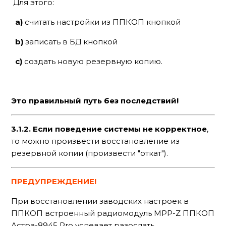
Для этого:
a)
считать настройки из ППКОП кнопкой
b)
записать в БД кнопкой
c)
создать новую резервную копию.
Это правильный путь без последствий!
3.1.2. Если поведение системы не корректное
,
то можно произвести восстановление из
резервной копии (произвести "откат").
ПРЕДУПРЕЖДЕНИЕ!
При восстановлении заводских настроек в
ППКОП встроенный радиомодуль МРР-Z ППКОП
Астра-8945 Pro успевает разослать