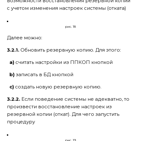
возможности восстановления резервной копии
с учетом изменения настроек системы (отката)
рис. 18
Далее можно:
3.2.1.
Обновить резервную копию. Для этого:
a)
считать настройки из ППКОП кнопкой
b)
записать в БД кнопкой
c)
создать новую резервную копию.
3.2.2.
Если поведение системы не адекватно, то
произвести восстановление настроек из
резервной копии (откат). Для чего запустить
процедуру
рис. 19