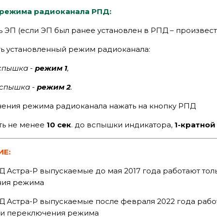
 режима радиоканала РПД:
 ЭП (если ЭП был ранее установлен в РПД – произвест
ь установленный режим радиоканала:
спышка -
режим 1
,
вспышка -
режим 2
.
ения режима радиоканала нажать на кнопку РПД
ть не менее
10 сек
. до вспышки индикатора,
1-кратной
ИЕ:
 Астра-Р выпускаемые до мая 2017 года работают толь
ния режима
 Астра-Р выпускаемые после февраля 2022 года работ
и переключения режима