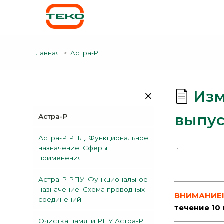
Главная
Астра-Р
Изм
выпус
Астра-Р
Астра-Р РПД. Функциональное
назначение. Сферы
применения
Астра-Р РПУ. Функциональное
назначение. Схема проводных
ВНИМАНИЕ
соединений
течение 10 
Очистка памяти РПУ Астра-Р