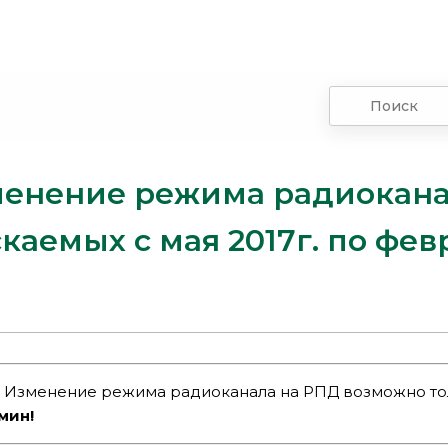
енение режима радиокана
каемых с мая 2017г. по фев
!
Изменение режима радиоканала на РПД возможно то
мин!