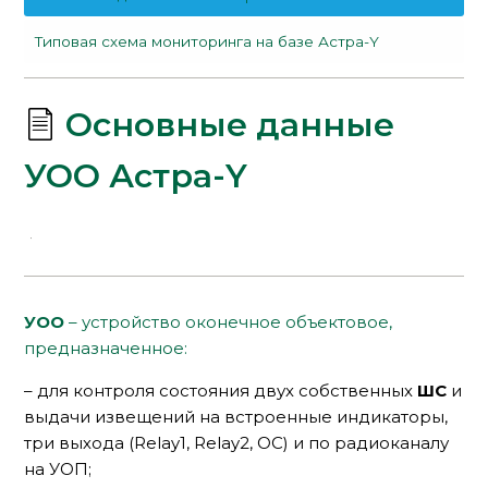
Типовая схема мониторинга на базе Астра-Y
Основные данные
УОО Астра-Y
УОО
– устройство оконечное объектовое,
предназначенное:
– для контроля состояния двух собственных
ШС
и
выдачи извещений на встроенные индикаторы,
три выхода (Relay1, Relay2, OC) и по радиоканалу
на УОП;