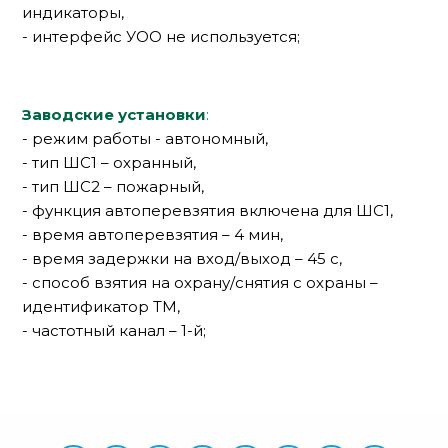
индикаторы,
- интерфейс УОО не используется;
Заводские установки
:
- режим работы - автономный,
- тип ШС1 – охранный,
- тип ШС2 – пожарный,
- функция автоперевзятия включена для ШС1,
- время автоперевзятия – 4 мин,
- время задержки на вход/выход – 45 с,
- способ взятия на охрану/снятия с охраны –
идентификатор ТМ,
- частотный канал – 1-й;