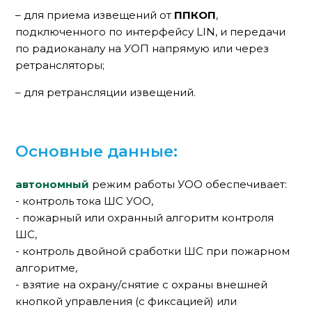
– для приема извещений от
ППКОП
,
подключенного по интерфейсу LIN, и передачи
по радиоканалу на УОП напрямую или через
ретрансляторы;
– для ретрансляции извещений.
Основные данные:
автономный
режим работы УОО обеспечивает:
- контроль тока ШС УОО,
- пожарный или охранный алгоритм контроля
ШС,
- контроль двойной сработки ШС при пожарном
алгоритме,
- взятие на охрану/снятие с охраны внешней
кнопкой управления (с фиксацией) или