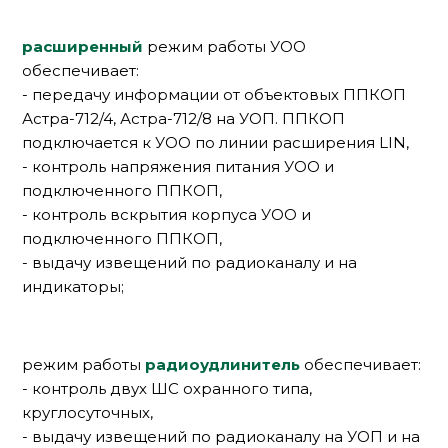
расширенный
режим работы УОО
обеспечивает:
- передачу информации от объектовых ППКОП
Астра-712/4, Астра-712/8 на УОП. ППКОП
подключается к УОО по линии расширения LIN,
- контроль напряжения питания УОО и
подключенного ППКОП,
- контроль вскрытия корпуса УОО и
подключенного ППКОП,
- выдачу извещений по радиоканалу и на
индикаторы;
режим работы
радиоудлинитель
обеспечивает:
- контроль двух ШС охранного типа,
круглосуточных,
- выдачу извещений по радиоканалу на УОП и на