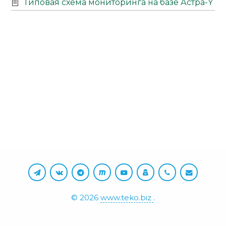
Типовая схема мониторинга на базе Астра-Y
©
2026
www.teko.biz
.