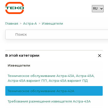
Главная
Астра-А
Извещатели
В этой категории
Извещатели
Техническое обслуживание Астра-43А, Астра-45А,
Астра-45А вариант ПП, Астра-45А вариант ПД
Техническое обслуживание Астра-42А
Требования размещения извещателя Астра-43А