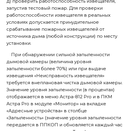
д) проверить работоспособность извещателя,
запустив тестовый пожар. Для проверки
работоспособности извещателя в реальных
условиях допускается принудительное
срабатывание пожарных извещателей от
источника дыма (любой конструкции) по месту
установки.
При обнаружении сильной запыленности
дымовой камеры (величина уровня
запыленности более 70%) или при выдаче
извещения «Неисправность извещателя»
требуется внеплановая чистка дымовой камеры.
Значение уровня запыленности (в процентах)
отображается в меню Астра-812 Pro и в ПКМ
Астра Pro в модуле «Монитор» на вкладке
«Адресные устройства» в столбце
«Запыленность» (значение уровня запыленности
передается в ППКОП и обновляется каждый час