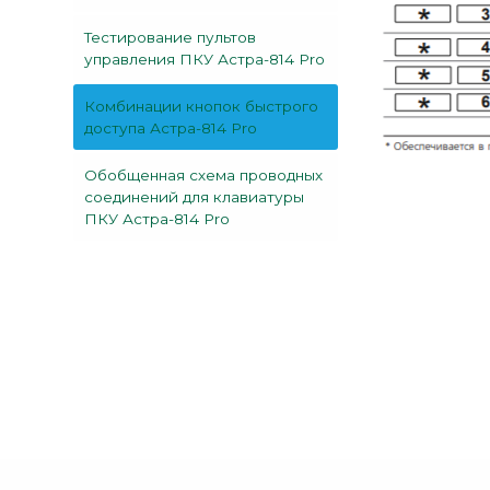
Тестирование пультов
управления ПКУ Астра-814 Pro
Комбинации кнопок быстрого
доступа Астра-814 Pro
Обобщенная схема проводных
соединений для клавиатуры
ПКУ Астра-814 Pro