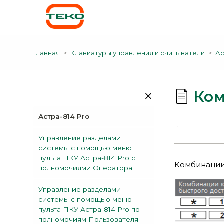
Главная
Клавиатуры управления и считыватели
Ас
Ком
Астра-814 Pro
Управление разделами
системы с помощью меню
пульта ПКУ Астра-814 Pro с
Комбинации
полномочиями Оператора
Управление разделами
системы с помощью меню
пульта ПКУ Астра-814 Pro по
полномочиям Пользователя