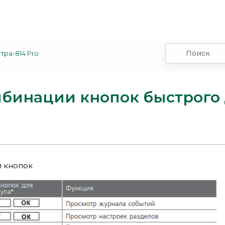
тра-814 Pro
бинации кнопок быстрого д
 кнопок