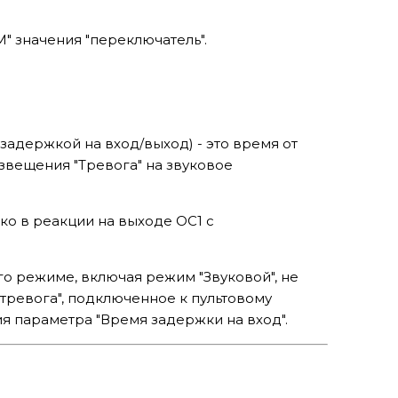
" значения "переключатель".
задержкой на вход/выход) - это время от
звещения "Тревога" на звуковое
ко в реакции на выходе ОС1 с
о режиме, включая режим "Звуковой", не
тревога", подключенное к пультовому
я параметра "Время задержки на вход".