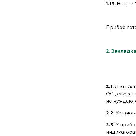
1.13.
В поле 
Прибор гот
2. Закладка
2.1.
Для нас
ОС1, служат
не нуждаютс
2.2.
Установ
2.3.
У прибо
индикатора