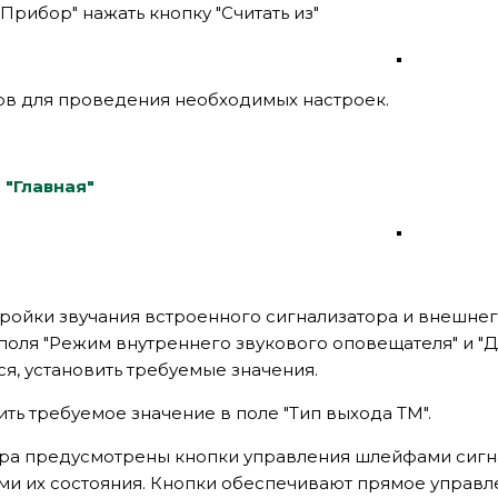
"Прибор" нажать кнопку "Считать из"
ов для проведения необходимых настроек.
 "Главная"
тройки звучания встроенного сигнализатора и внешне
 поля "Режим внутреннего звукового оповещателя" и "Дли
я, установить требуемые значения.
ить требуемое значение в поле "Тип выхода ТМ".
ра предусмотрены кнопки управления шлейфами сиг
ми их состояния. Кнопки обеспечивают прямое управ