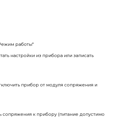
"Режим работы"
тать настройки из прибора или записать
отключить прибор от модуля сопряжения и
ь сопряжения к прибору (питание допустимо