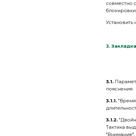
совместно 
блокировки 
Установить 
3. Закладк
3.1.
Парамет
пояснения:
3.1.1.
"Время
длительност
3.1.2.
"Двойн
Тактика вы
"Внимание",