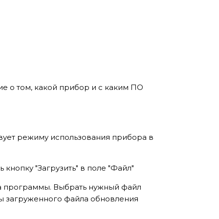
ие о том, какой прибор и с каким ПО
ствует режиму использования прибора в
 кнопку "Загрузить" в поле "Файл"
ва программы. Выбрать нужный файл
уты загруженного файла обновления