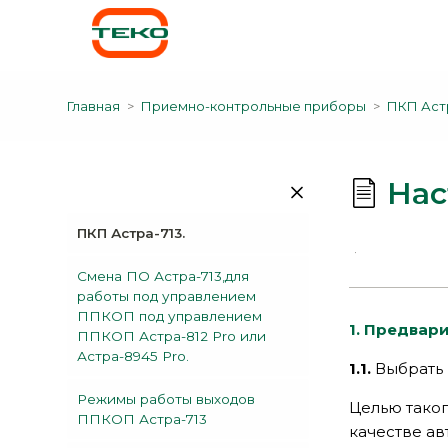
Главная
Приемно-контрольные приборы
ПКП Астр
Нас
ПКП Астра-713.
Смена ПО Астра-713,для
работы под управлением
ППКОП под управлением
1.
Предвари
ППКОП Астра-812 Pro или
Астра-8945 Pro.
1.1.
Выбрать 
Режимы работы выходов
Целью тако
ППКОП Астра-713
качестве а