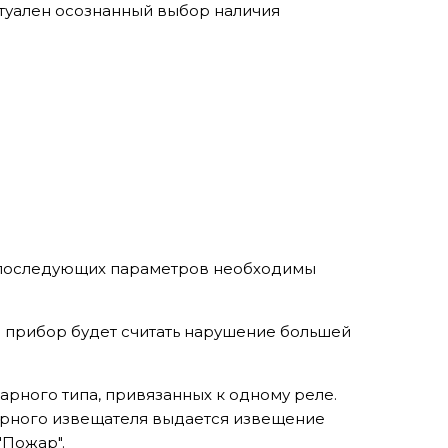
туален осознанный выбор наличия
х последующих параметров необходимы
 прибор будет считать нарушение большей
арного типа, привязанных к одному реле.
арного извещателя выдается извещение
"Пожар".