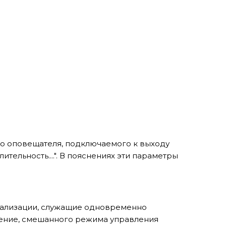
го оповещателя, подключаемого к выходу
тельность....". В пояснениях эти параметры
нализации, служащие одновременно
ление, смешанного режима управления