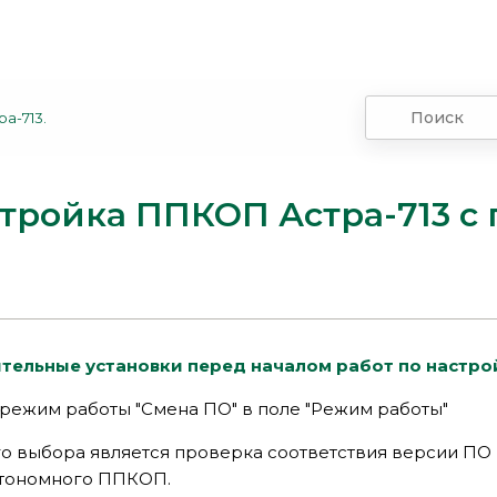
а-713.
тройка ППКОП Астра-713 с
тельные установки перед началом работ по настро
режим работы "Смена ПО" в поле "Режим работы"
го выбора является проверка соответствия версии ПО
втономного ППКОП.