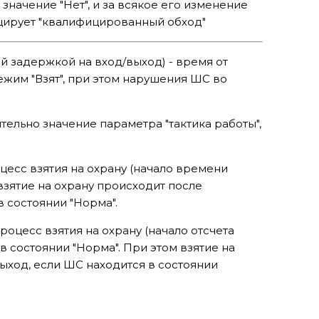
значение "Нет", и за всякое его изменение
оцирует "квалифицированный обход"
й задержкой на вход/выход) - время от
жим "Взят", при этом нарушения ШС во
ельно значение параметра "тактика работы",
цесс взятия на охрану (начало времени
взятие на охрану происходит после
 состоянии "Норма".
роцесс взятия на охрану (начало отсчета
в состоянии "Норма". При этом взятие на
ыход, если ШС находится в состоянии