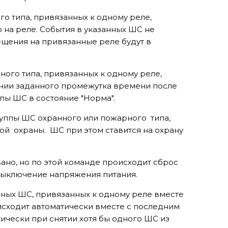
го типа, привязанных к одному реле,
 на реле. События в указанных ШС не
ещения на привязанные реле будут в
ного типа, привязанных к одному реле,
ении заданного промежутка времени после
пы ШС в состояние "Норма".
руппы ШС охранного или пожарного типа,
й охраны. ШС при этом ставится на охрану
ано, но по этой команде происходит сброс
выключение напряжения питания.
нных ШС, привязанных к одному реле вместе
оисходит автоматически вместе с последним
ически при снятии хотя бы одного ШС из