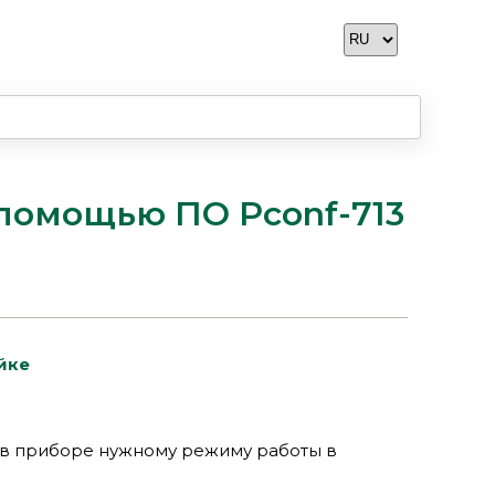
 помощью ПО Pconf-713
йке
 в приборе нужному режиму работы в