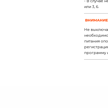
- В случае 
или 3, 6.
ВНИМАНИЕ
Не выключат
необходимо
питания оп
регистрация
программу 