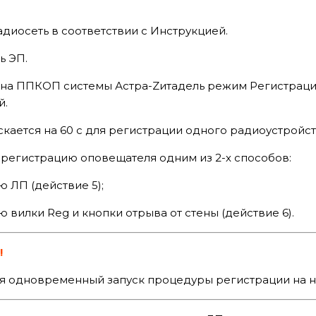
диосеть в соответствии с Инструкцией.
ь ЭП.
 на ППКОП системы Астра-Zитадель режим Регистрации
й.
кается на 60 с для регистрации одного радиоустройст
 регистрацию оповещателя одним из 2-х способов:
 ЛП (действие 5);
 вилки Reg и кнопки отрыва от стены (действие 6).
!
я одновременный запуск процедуры регистрации на н