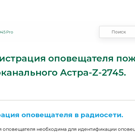
45 Pro
истрация оповещателя пож
канального Астра-Z-2745.
ация оповещателя в радиосети.
я оповещателя необходима для идентификации оповеща