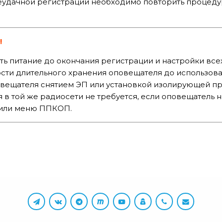
неудачной регистрации необходимо повторить процедуру
!
ь питание до окончания регистрации и настройки все
сти длительного хранения оповещателя до использова
овещателя снятием ЭП или установкой изолирующей пр
 в той же радиосети не требуется, если оповещатель 
или меню ППКОП.