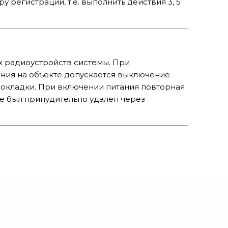
 регистрации, т.е. выполнить действия 3, 5
х радиоустройств системы. При
ния на объекте допускается выключение
окладки. При включении питания повторная
не был принудительно удален через