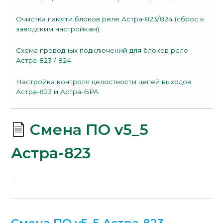
Очистка памяти блоков реле Астра-823/824 (сброс к
заводским настройкам).
Схема проводных подключений для блоков реле
Астра-823 / 824
Настройка контроля целостности цепей выходов
Астра-823 и Астра-БРА
Смена ПО v5_5
Астра-823
Смена ПО v5_5 Астра-823