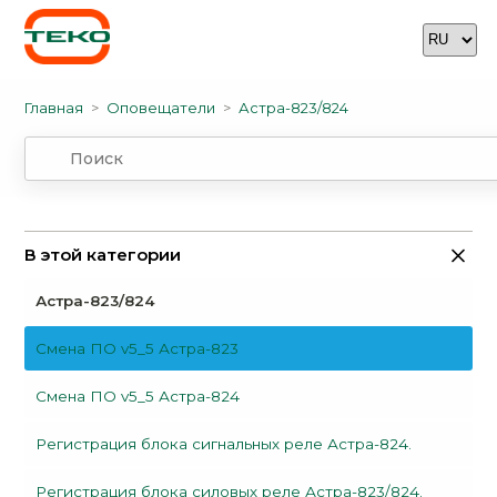
Главная
Оповещатели
Астра-823/824
В этой категории
Астра-823/824
Смена ПО v5_5 Астра-823
Смена ПО v5_5 Астра-824
Регистрация блока сигнальных реле Астра-824.
Регистрация блока силовых реле Астра-823/824.