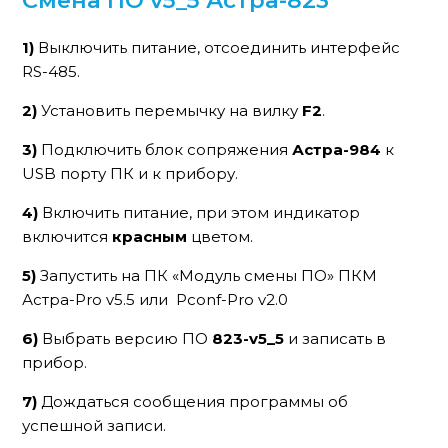
1)
Выключить питание, отсоединить интерфейс
RS-485.
2)
Установить перемычку на вилку
F2
.
3)
Подключить блок сопряжения
Астра-984
к
USB порту ПК и к прибору.
4)
Включить питание, при этом индикатор
включится
красным
цветом.
5)
Запустить на ПК «Модуль смены ПО» ПКМ
Астра-Pro v5.5 или Pconf-Pro v2.0
6)
Выбрать версию ПО
823-v5_5
и записать в
прибор.
7)
Дождаться сообщения программы об
успешной записи.