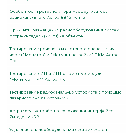
Особенности ретранслятора-маршрутизатора
радиоканального Астра-8845 исп. Б
Принципы размещения радиооборудования системы
Астра-Zитадель (2.4Ггц) на объекте
Тестирование речевого и светового оповещения
через "Монитор" и "Модуль настройки" ПКМ Астра
Pro.
Тестирование ИП и ИПТ с помощью модуля
"Монитор" ПКМ Астра Pro
Тестирование радиоканальных устройств с помощью
лазерного пульта Астра-942
Астра-985 - устройство сопряжения интерфейсов
Zитадель/USB
Удаление радиооборудования системы Астра-