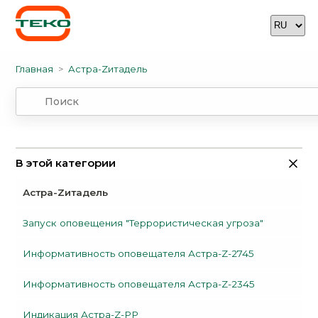
Главная
Астра-Zитадель
В этой категории
Астра-Zитадель
Запуск оповещения "Террористическая угроза"
Информативность оповещателя Астра-Z-2745
Информативность оповещателя Астра-Z-2345
Индикация Астра-Z-PP