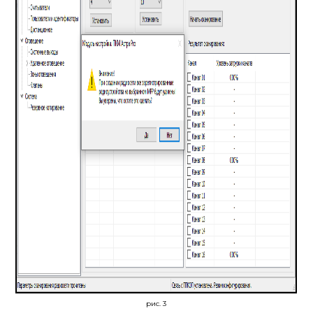
рис. 3