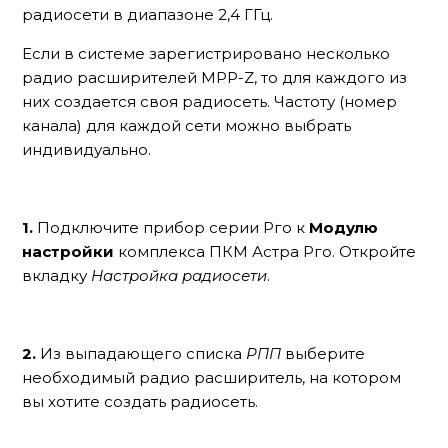
радиосети в диапазоне 2,4 ГГц.
Если в системе зарегистрировано несколько
радио расширителей МРР-Z, то для каждого из
них создается своя радиосеть. Частоту (номер
канала) для каждой сети можно выбрать
индивидуально.
1.
Подключите прибор серии Рго к
Модулю
настройки
комплекса ПКМ Астра Рго. Откройте
вкладку
Настройка радиосети
.
2.
Из выпадающего списка
РПП
выберите
необходимый радио расширитель, на котором
вы хотите создать радиосеть.