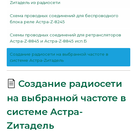
Zитадель из радиосети
Схема проводных соединений для беспроводного
блока реле Астра-Z-8245
Схемы проводных соединений для ретрансляторов
Астра-Z-8845 и Астра-Z-8845 исп.Б
Создание радиосети на выбранной частоте в
системе Астра-Zитадель
Создание радиосети
на выбранной частоте в
системе Астра-
Zитадель