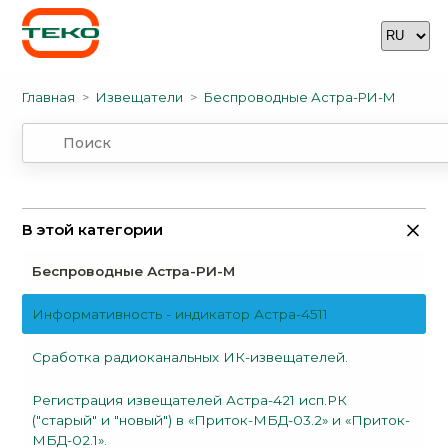
Главная
Извещатели
Беспроводные Астра-РИ-М
В этой категории
Беспроводные Астра-РИ-М
Информативность - индикатор Астра-4511
Сработка радиоканальных ИК-извещателей.
Регистрация извещателей Астра-421 исп.РК
("старый" и "новый") в «Приток-МБД-03.2» и «Приток-
МБД-02.1».