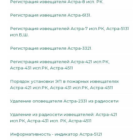
Регистрация извещателя Астра-8 исп. РК.
Регистрация извещателя Астра-6131.
Регистрация извещателей Астра-7 исп.РК, Астра-5131
исп.Б,Ш.
Регистрация извещателя Астра-3321.
Регистрация извещателей Астра-421 исп.РК,
Астра-431 исп.РК, Астра-4511
Порядок установки ЭП в пожарных извещателях
Астра-421 исп.РК, Астра-431 исп.РК, Астра-4511
Удаление оповещателя Астра-2331 из радиосети
Удаление из радиосети извещателей: Астра-421
исп.РК, Астра-431 исп. РК, Астра-4511
Информативность - индикатор Астра-5121