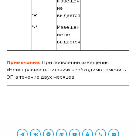
Извещен
ие
"
+
"
выдается
"
-
"
Извещен
ие не
выдается
Примечание:
При появлении извещения
«Неисправность питания» необходимо заменить
ЭП в течение двух месяцев