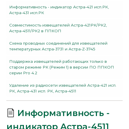
Информативность - индикатор Астра-421 исп.РК,
Астра-431 исп.РК
Совместимость извещателей Астра-421РК/РК2,
Астра-4511/РК2 в ППКОП
Схема проводных соединений для извещателей
температурных Астра-3731 и Астра-Z-3745
Поддержка извещателей работающих только в
старом режиме РК (Режим 1) в версии ПО ППКОП
серии Рго 4.2
Удаление из радиосети извещателей Астра-421 исп.
РК, Астра-431 исп. РК, Астра-4511
Информативность -
индикатор Астра-4511