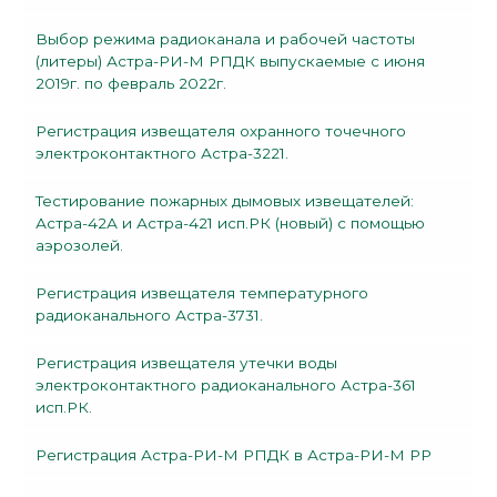
Выбор режима радиоканала и рабочей частоты
(литеры) Астра-РИ-М РПДК выпускаемые с июня
2019г. по февраль 2022г.
Регистрация извещателя охранного точечного
электроконтактного Астра-3221.
Тестирование пожарных дымовых извещателей:
Астра-42А и Астра-421 исп.РК (новый) с помощью
аэрозолей.
Регистрация извещателя температурного
радиоканального Астра-3731.
Регистрация извещателя утечки воды
электроконтактного радиоканального Астра-361
исп.РК.
Регистрация Астра-РИ-М РПДК в Астра-РИ-М РР