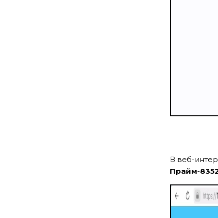
В веб-интер
Прайм-835