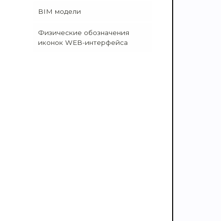
BIM модели
Физические обозначения
иконок WEB-интерфейса