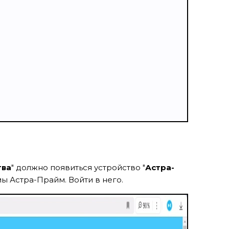
тва
" должно появиться устройство "
Астра-
 Астра-Прайм. Войти в него.