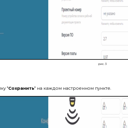
рис. 3
ку "
Сохранить
" на каждом настроенном пункте.