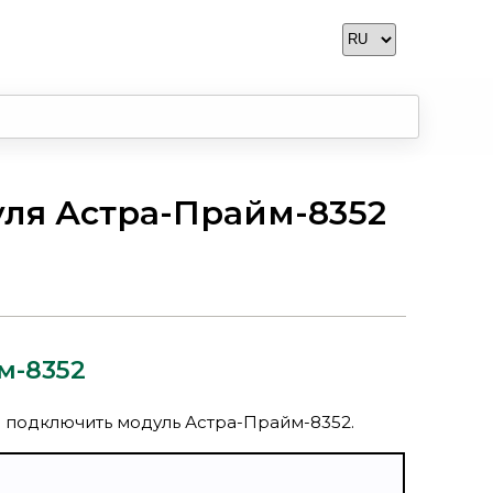
уля Астра-Прайм-8352
м-8352
подключить модуль Астра-Прайм-8352.