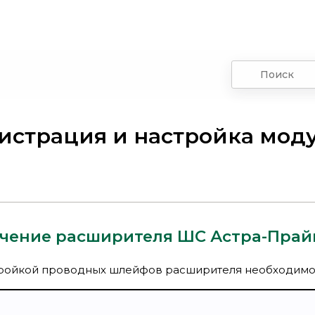
истрация и настройка мод
чение расширителя ШС Астра-Прай
ройкой проводных шлейфов расширителя необходимо 