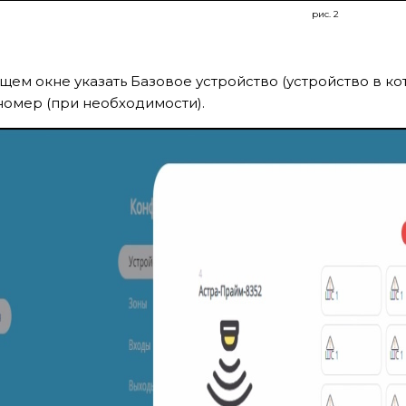
рис. 2
ем окне указать Базовое устройство (устройство в к
номер (при необходимости).