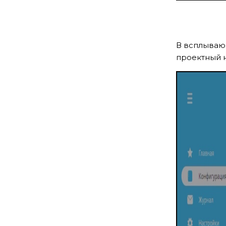
В всплывающ
проектный 