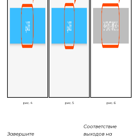
рис. 4
рис. 5
рис. 6
Соответствие
Завершите
выходов на