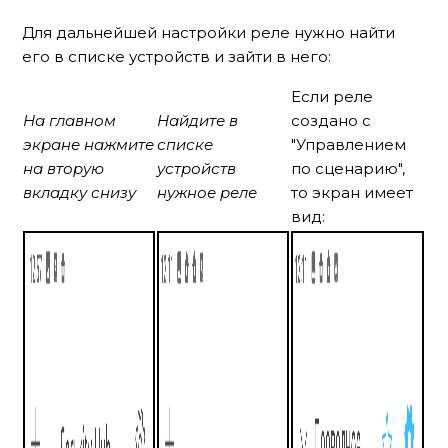
Для дальнейшей настройки реле нужно найти
его в списке устройств и зайти в него:
Если реле
На главном
Найдите в
создано с
экране нажмите
списке
"Управлением
на вторую
устройств
по сценарию",
вкладку снизу
нужное реле
то экран имеет
вид: