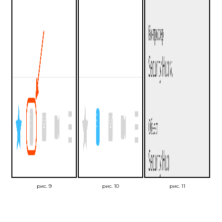
рис. 9
рис. 10
рис. 11