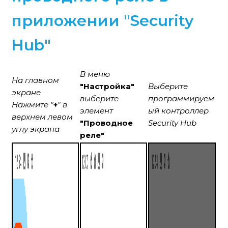
приложении "Security
Hub"
В меню
На главном
"Настройка"
Выберите
экране
выберите
программируем
Нажмите
"
+
" в
элемент
ый контроллер
верхнем левом
"Проводное
Security Hub
углу экрана
реле"