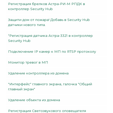
Регистрация брелков Астра-РИ-М РПДК в
контроллер Security Hub
Защити дом от пожара! Добавь в Security Hub
датчики нового типа.
"Регистрация датчика Астра-3321 в контроллер
Security Hub
Подключение IP камер к МП по RTSP протоколу
Монитор тревог в МП
Удаление контроллера из домена
"Интерфейс" главного экрана, галочка "Общий
главный экран"
Удаление объекта из домена
Регистрация Светозвукового оповещателя