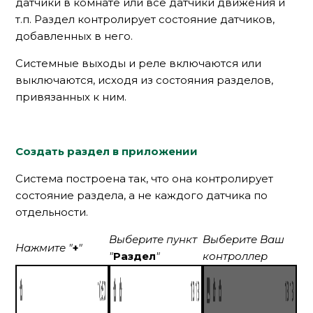
датчики в комнате или все датчики движения и
т.п. Раздел контролирует состояние датчиков,
добавленных в него.
Системные выходы и реле включаются или
выключаются, исходя из состояния разделов,
привязанных к ним.
Создать раздел в приложении
Система построена так, что она контролирует
состояние раздела, а не каждого датчика по
отдельности.
Выберите пункт
Выберите Ваш
Нажмите "
+
"
"
Раздел
"
контроллер