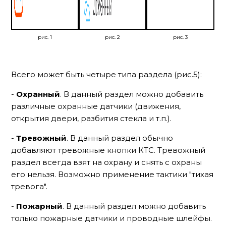
рис. 1
рис. 2
рис. 3
Всего может быть четыре типа раздела (рис.5):
-
Охранный
. В данный раздел можно добавить
различные охранные датчики (движения,
открытия двери, разбития стекла и т.п.).
-
Тревожный
. В данный раздел обычно
добавляют тревожные кнопки КТС. Тревожный
раздел всегда взят на охрану и снять с охраны
его нельзя. Возможно применение тактики "тихая
тревога".
-
Пожарный
. В данный раздел можно добавить
только пожарные датчики и проводные шлейфы.