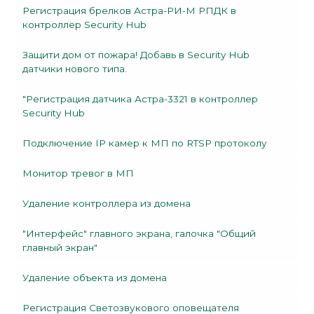
Регистрация брелков Астра-РИ-М РПДК в
контроллер Security Hub
Защити дом от пожара! Добавь в Security Hub
датчики нового типа.
"Регистрация датчика Астра-3321 в контроллер
Security Hub
Подключение IP камер к МП по RTSP протоколу
Монитор тревог в МП
Удаление контроллера из домена
"Интерфейс" главного экрана, галочка "Общий
главный экран"
Удаление объекта из домена
Регистрация Светозвукового оповещателя