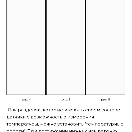
рис. 4
рис. 5
рис. 6
Для разделов, которые имеют в своем составе
датчики с возможностью измерения
температуры, можно установить "температурные
пороги". При достижении нижних или верхних