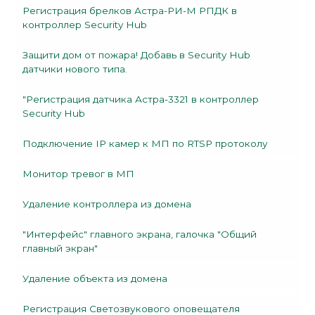
Регистрация брелков Астра-РИ-М РПДК в
контроллер Security Hub
Защити дом от пожара! Добавь в Security Hub
датчики нового типа.
"Регистрация датчика Астра-3321 в контроллер
Security Hub
Подключение IP камер к МП по RTSP протоколу
Монитор тревог в МП
Удаление контроллера из домена
"Интерфейс" главного экрана, галочка "Общий
главный экран"
Удаление объекта из домена
Регистрация Светозвукового оповещателя