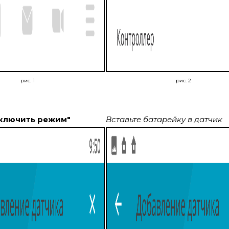
рис. 1
рис. 2
ключить режим"
Вставьте батарейку в датчик