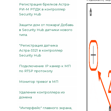
Регистрация брелков Астра-
РИ-М РПДК в контроллер
Security Hub
Защити дом от пожара! Добавь
в Security Hub датчики нового
типа.
"Регистрация датчика
Астра-3321 в контроллер
Security Hub
Подключение IP камер к МП
по RTSP протоколу
Монитор тревог в МП
Удаление контроллера из
домена
"Интерфейс" главного экрана,