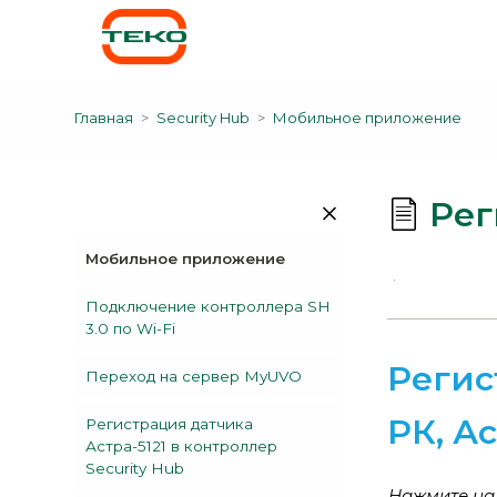
Главная
Security Hub
Мобильное приложение
Рег
Мобильное приложение
Подключение контроллера SH
3.0 по Wi-Fi
Регис
Переход на сервер MyUVO
РК, Ас
Регистрация датчика
Астра-5121 в контроллер
Security Hub
Нажмите н