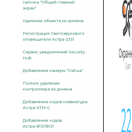
галочка "Общий главный
экран"
Удаление объекта из домена
Регистрация Светозвукового
оповещателя Астра-2331
Сервис уведомлений Security
Hub.
Добавление камеры "Dahua"
Полное удаление
контроллера из домена
Добавление кодов клавиатуры
Астра-КТМ-С
Добавление кодов
Астра-8131/8121