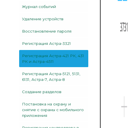
Журнал событий
Удаление устройств
Восстановление пароля
Регистрация Астра-3321
Регистрация Астра-421 РК, 431
РК и Астра-4511
Регистрация Астра-5121, 5131,
6131, Астра-7, Астра-8
Создание разделов
Постановка на охрану и
снятие с охраны с мобильного
приложения
Регистрация контроллера в