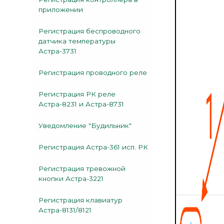
приложении
Регистрация беспроводного
датчика температуры
Астра-3731
Регистрация проводного реле
Регистрация РК реле
Астра-8231 и Астра-8731
Уведомление "Будильник"
Регистрация Астра-361 исп. РК
Регистрация тревожной
кнопки Астра-3221
Регистрация клавиатур
Астра-8131/8121