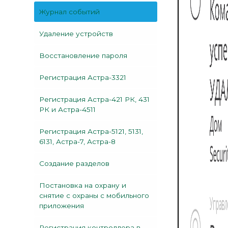
Журнал событий
Удаление устройств
Восстановление пароля
Регистрация Астра-3321
Регистрация Астра-421 РК, 431
РК и Астра-4511
Регистрация Астра-5121, 5131,
6131, Астра-7, Астра-8
Создание разделов
Постановка на охрану и
снятие с охраны с мобильного
приложения
Регистрация контроллера в