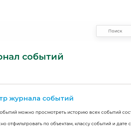
нал событий
тр журнала событий
обытий можно просмотреть историю всех событий сост
о отфильтровать по объектам, классу событий и дате 