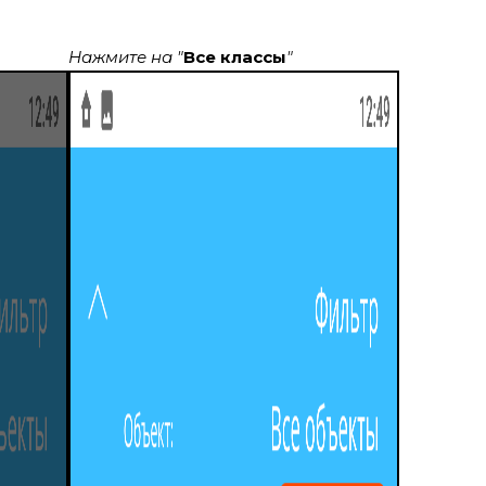
Нажмите на "
Все классы
"