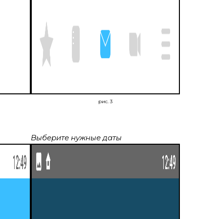
рис. 3
Выберите нужные даты