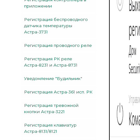
приложении
Регистрация беспроводного
датчика температуры
Астра-3731
Регистрация проводного реле
Регистрация РК реле
Астра-8231 и Астра-8731
Уведомление "Будильник"
Регистрация Астра-361 исп. РК
Регистрация тревожной
кнопки Астра-3221
Регистрация клавиатур
Астра-8131/8121