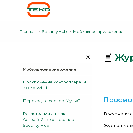
Главная
Security Hub
Мобильное приложение
Жур
Мобильное приложение
Подключение контроллера SH
3.0 по Wi-Fi
Просмо
Переход на сервер MyUVO
Регистрация датчика
В журнале с
Астра-5121 в контроллер
Журнал можн
Security Hub