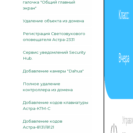
галочка "Общий главный
экран"
Удаление объекта из домена
Регистрация Светозвукового
оповещателя Астра-2331
Сервис уведомлений Security
Hub.
Добавление камеры "Dahua"
Полное удаление
контроллера из домена
Добавление кодов клавиатуры
Астра-КТМ-С
Добавление кодов
Астра-8131/8121