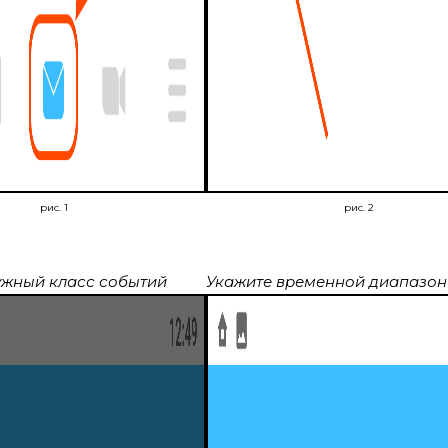
рис. 1
рис. 2
ужный класс событий
Укажите временной диапазон