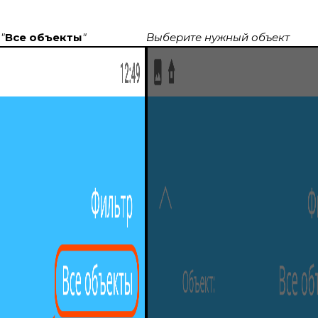
"
Все объекты
"
Выберите нужный объект