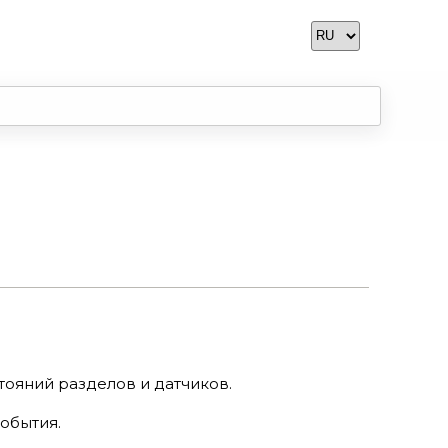
ояний разделов и датчиков.
события.