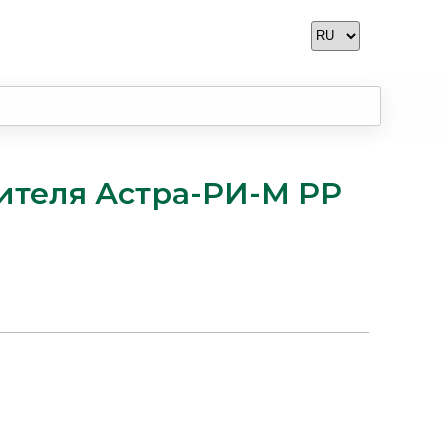
ителя Астра-РИ-М РР