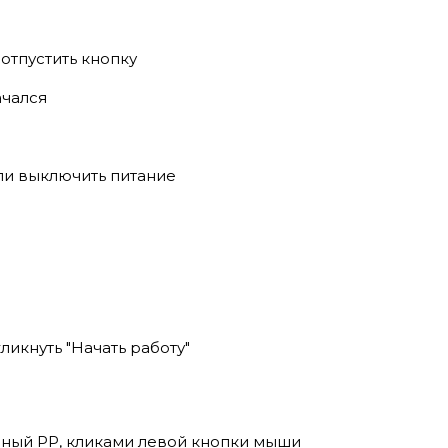
 отпустить кнопку
ачался
ли выключить питание
ликнуть "Начать работу"
ный РР, кликами левой кнопки мыши