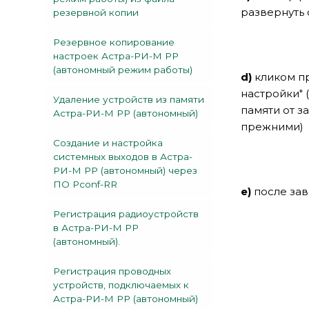
развернуть
резервной копии
Резервное копирование
настроек Астра-РИ-М РР
(автономный режим работы)
d)
кликом п
настройки" 
Удаление устройств из памяти
памяти от 
Астра-РИ-М РР (автономный)
прежними)
Создание и настройка
системных выходов в Астра-
РИ-М РР (автономный) через
ПО Pconf-RR
e)
после за
Регистрация радиоустройств
в Астра-РИ-М РР
(автономный).
Регистрация проводных
устройств, подключаемых к
Астра-РИ-М РР (автономный)