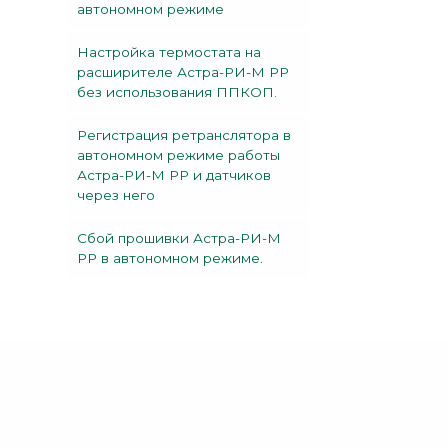
автономном режиме
Настройка термостата на
расширителе Астра-РИ-М РР
без использования ППКОП.
Регистрация ретранслятора в
автономном режиме работы
Астра-РИ-М РР и датчиков
через него
Сбой прошивки Астра-РИ-М
РР в автономном режиме.