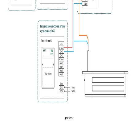
рис.9