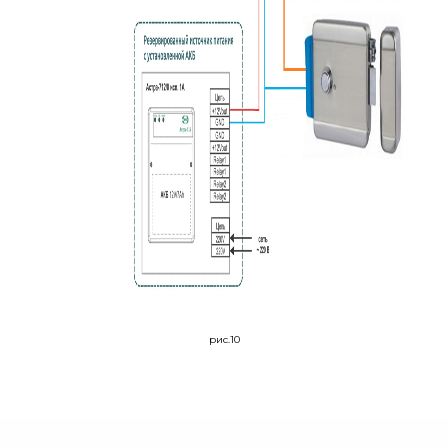
рис.10