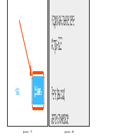
рис. 7
рис. 8