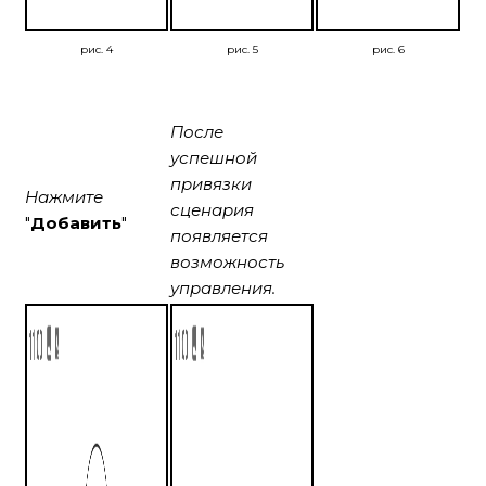
рис. 4
рис. 5
рис. 6
После
успешной
привязки
Нажмите
сценария
"
Добавить
"
появляется
возможность
управления.